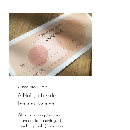
23 nov. 2022
∙
1
min
A Noël, offrez de
l'épanouissement!
Offrez une ou plusieurs
séances de coaching. Un
coaching flash (donc court)