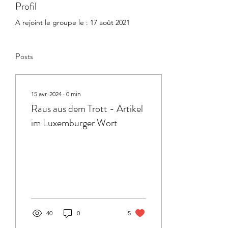
Profil
A rejoint le groupe le : 17 août 2021
Posts
15 avr. 2024
∙
0
min
Raus aus dem Trott - Artikel
im Luxemburger Wort
40
0
5