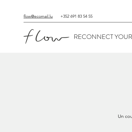
flow@ecomail.lu
+352 691 83 54 55
RECONNECT YOUR
Un cou