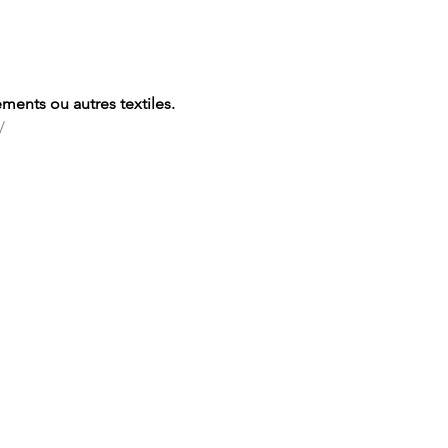
ements ou autres textiles.
/