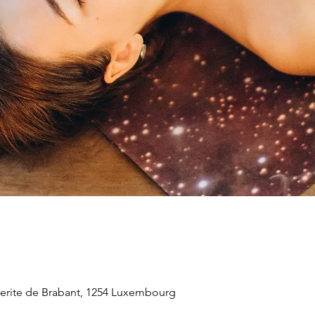
rite de Brabant, 1254 Luxembourg