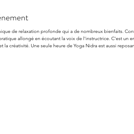
vénement
nique de relaxation profonde qui a de nombreux bienfaits. Con
 pratique allongé en écoutant la voix de l'instructrice. C'est un 
t la créativité. Une seule heure de Yoga Nidra est aussi reposa