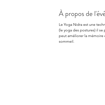
À propos de l'é
Le Yoga Nidra est une tech
(le yoga des postures) il se
peut améliorer la mémoire e
sommeil. 