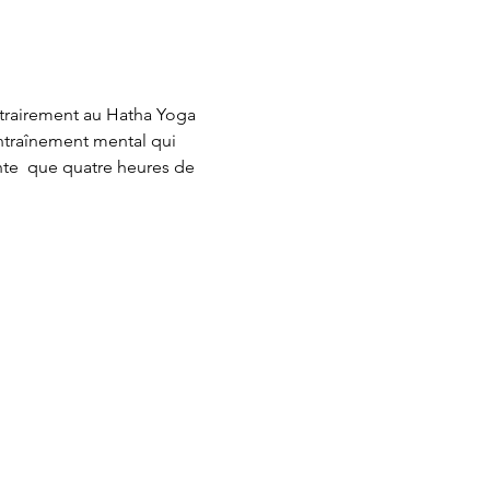
trairement au Hatha Yoga 
entraînement mental qui 
nte  que quatre heures de 