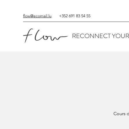
flow@ecomail.lu
+352 691 83 54 55
RECONNECT YOUR
Cours d