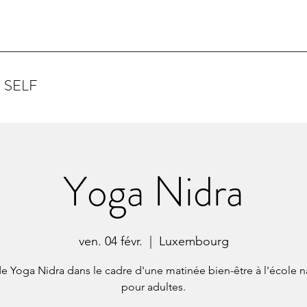
 SELF
Yoga Nidra
ven. 04 févr.
  |  
Luxembourg
e Yoga Nidra dans le cadre d'une matinée bien-être à l'école n
pour adultes.