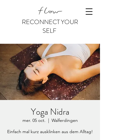
RECONNECT YOUR
SELF
Yoga Nidra
mer. 05 oct.
  |  
Walferdingen
Einfach mal kurz ausklinken aus dem Alltag!