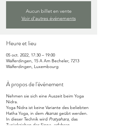
Aucun billet en vente
Voir d'autres événements
Heure et lieu
05 oct. 2022, 17:30 – 19:00
Walferdingen, 15 A Am Becheler, 7213
Walferdingen, Luxembourg
À propos de l'événement
Nehmen sie sich eine Auszeit beim Yoga
Nidra.
Yoga Nidra ist keine Variante des beliebten
Hatha Yoga, in dem
Asanas
geübt werden.
In dieser Technik wird
Pratyahara
, das
Zurückziehen der Sinne, erfahren.