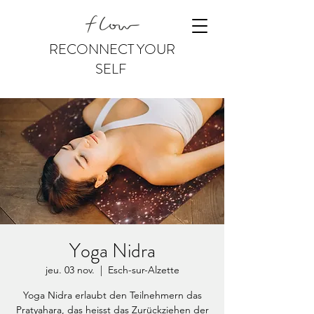
RECONNECT YOUR
SELF
Yoga Nidra
jeu. 03 nov.
  |  
Esch-sur-Alzette
Yoga Nidra erlaubt den Teilnehmern das
Pratyahara, das heisst das Zurückziehen der