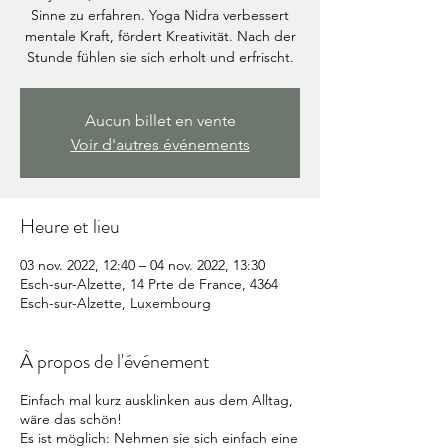
Sinne zu erfahren. Yoga Nidra verbessert
mentale Kraft, fördert Kreativität. Nach der
Stunde fühlen sie sich erholt und erfrischt.
Aucun billet en vente
Voir d'autres événements
Heure et lieu
03 nov. 2022, 12:40 – 04 nov. 2022, 13:30
Esch-sur-Alzette, 14 Prte de France, 4364
Esch-sur-Alzette, Luxembourg
À propos de l'événement
Einfach mal kurz ausklinken aus dem Alltag,
wäre das schön!
Es ist möglich: Nehmen sie sich einfach eine