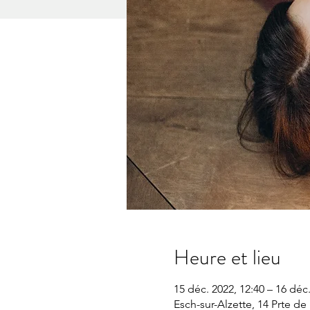
Heure et lieu
15 déc. 2022, 12:40 – 16 déc.
Esch-sur-Alzette, 14 Prte d