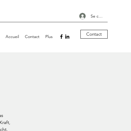
Se connecter
Contact
Accueil
Contact
Plus
as
raft,
cht.