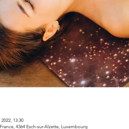
 2022, 13:30
e France, 4364 Esch-sur-Alzette, Luxembourg