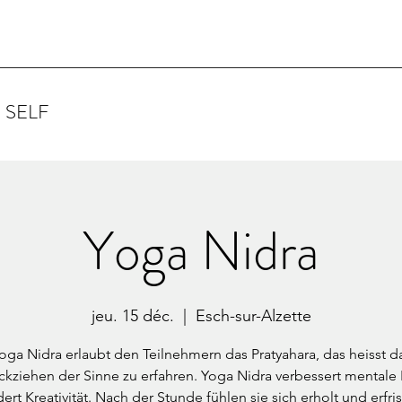
 SELF
Yoga Nidra
jeu. 15 déc.
  |  
Esch-sur-Alzette
oga Nidra erlaubt den Teilnehmern das Pratyahara, das heisst d
ckziehen der Sinne zu erfahren. Yoga Nidra verbessert mentale K
dert Kreativität. Nach der Stunde fühlen sie sich erholt und erfris