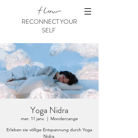
RECONNECT YOUR
SELF
Yoga Nidra
mer. 11 janv.
  |  
Mondercange
Erleben sie völlige Entspannung durch Yoga
Nidra.