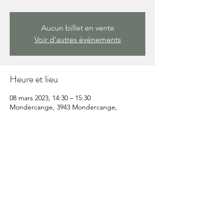
Aucun billet en vente
Voir d'autres événements
Heure et lieu
08 mars 2023, 14:30 – 15:30
Mondercange, 3943 Mondercange,
Luxembourg
Partager cet événement