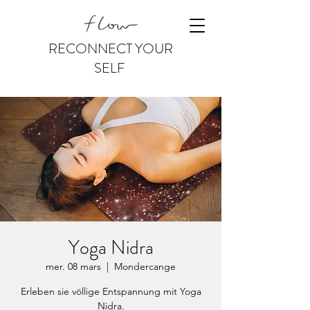
RECONNECT YOUR
SELF
Yoga Nidra
mer. 08 mars
  |  
Mondercange
Erleben sie völlige Entspannung mit Yoga
Nidra.