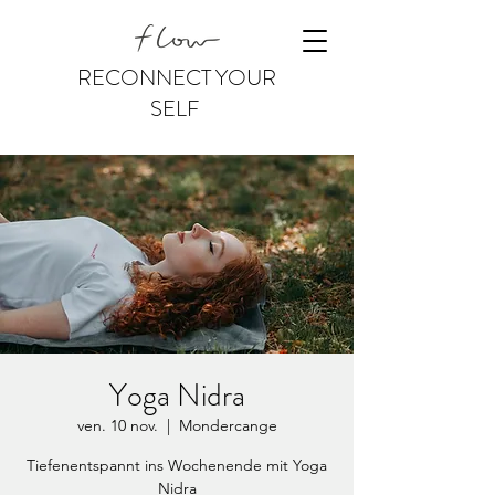
RECONNECT YOUR
SELF
Yoga Nidra
ven. 10 nov.
  |  
Mondercange
Tiefenentspannt ins Wochenende mit Yoga
Nidra